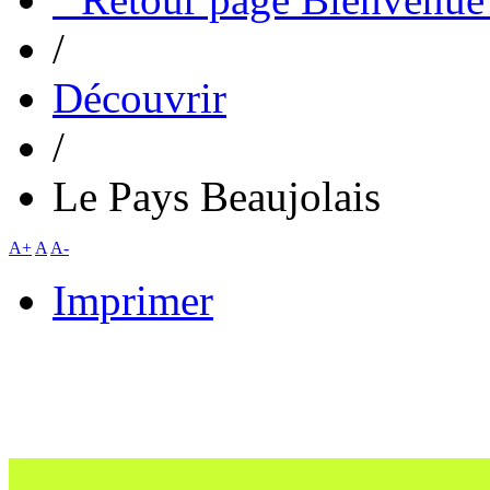
/
Découvrir
/
Le Pays Beaujolais
A+
A
A-
Imprimer