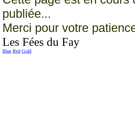
publiée
...
Merci pour votre patienc
Les Fées du Fay
Blue
Red
Gold