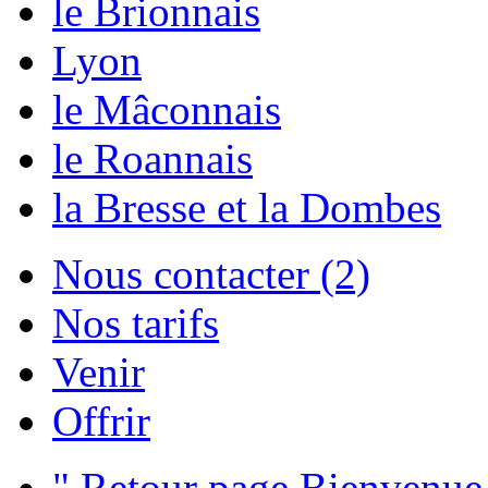
le Brionnais
Lyon
le Mâconnais
le Roannais
la Bresse et la Dombes
Nous contacter (2)
Nos tarifs
Venir
Offrir
" Retour page Bienvenue 